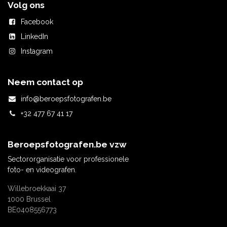
Volg ons
Facebook
LinkedIn
Instagram
Neem contact op
info@beroepsfotografen.be
+32 477 67 41 17
Beroepsfotografen.be
vzw
Sectororganisatie voor professionele
foto- en videografen.
Willebroekkaai 37
1000 Brussel
BE0408556773