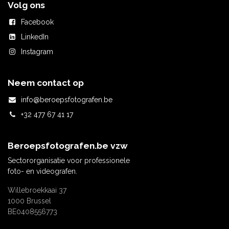
Volg ons
Facebook
LinkedIn
Instagram
Neem contact op
info@beroepsfotografen.be
+32 477 67 41 17
Beroepsfotografen.be
vzw
Sectororganisatie voor professionele
foto- en videografen.
Willebroekkaai 37
1000 Brussel
BE0408556773