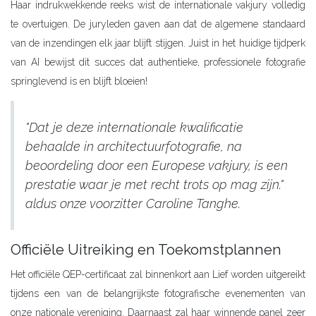
Haar indrukwekkende reeks wist de internationale vakjury volledig
te overtuigen. De juryleden gaven aan dat de algemene standaard
van de inzendingen elk jaar blijft stijgen. Juist in het huidige tijdperk
van AI bewijst dit succes dat authentieke, professionele fotografie
springlevend is en blijft bloeien!
"Dat je deze internationale kwalificatie
behaalde in architectuurfotografie, na
beoordeling door een Europese vakjury, is een
prestatie waar je met recht trots op mag zijn."
aldus onze voorzitter Caroline Tanghe.
Officiële Uitreiking en Toekomstplannen
Het officiële QEP-certificaat zal binnenkort aan Lief worden uitgereikt
tijdens een van de belangrijkste fotografische evenementen van
onze nationale vereniging. Daarnaast zal haar winnende panel zeer