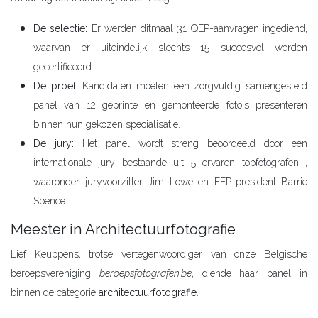
De selectie:
Er werden ditmaal 31 QEP-aanvragen ingediend,
waarvan er uiteindelijk slechts 15 succesvol werden
gecertificeerd.
De proef:
Kandidaten moeten een zorgvuldig samengesteld
panel van 12 geprinte en gemonteerde foto's presenteren
binnen hun gekozen specialisatie.
De jury:
Het panel wordt streng beoordeeld door een
internationale jury bestaande uit 5 ervaren topfotografen ,
waaronder juryvoorzitter Jim Lowe en FEP-president Barrie
Spence.
Meester in Architectuurfotografie
Lief Keuppens, trotse vertegenwoordiger van onze Belgische
beroepsvereniging
beroepsfotografen.be
, diende haar panel in
binnen de categorie
architectuurfotografie
.