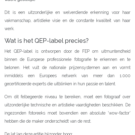
Dit is een uitzonderlijke en welverdiende erkenning voor haar
vakmanschap, artistieke visie en de constante kwaliteit van haar
werk.
Wat is het QEP-label precies?
Het QEP-label is ontworpen door de FEP om uitmuntendheid
binnen de Europese professionele fotografie te erkennen en te
belonen. Het vult de nationale prijzensystemen aan en vormt
inmiddels een Europees netwerk van meer dan 1.000
gecertificeerde experts die uitblinken in hun passie en talent.
Om dit felbegeerde niveau te bereiken, moet een fotograaf over
uitzonderlijke technische en artistieke vaardigheden beschikken. De
ingezonden fotoreeks moet bovendien een absolute 'wow-factor'
hebben die de maker onderscheidt van de rest.
De lat lag deze editie bijzonder hoog: