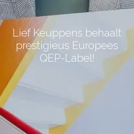
Lief Keuppens behaalt
prestigieus Europees
QEP-Label!