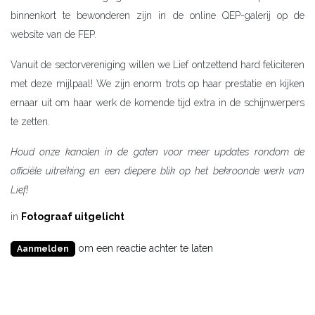
binnenkort te bewonderen zijn in de online QEP-galerij op de
website van de FEP.
Vanuit de sectorvereniging willen we Lief ontzettend hard feliciteren
met deze mijlpaal! We zijn enorm trots op haar prestatie en kijken
ernaar uit om haar werk de komende tijd extra in de schijnwerpers
te zetten.
Houd onze kanalen in de gaten voor meer updates rondom de
officiële uitreiking en een diepere blik op het bekroonde werk van
Lief!
in
Fotograaf uitgelicht
om een reactie achter te laten
Aanmelden