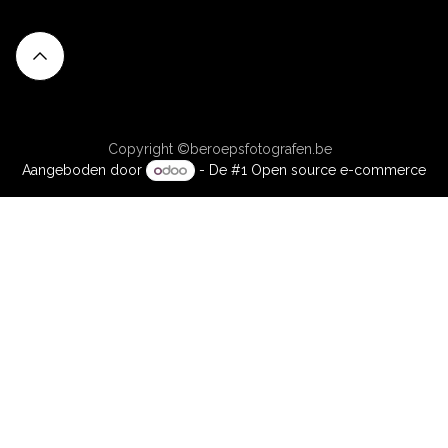
Copyright ©beroepsfotografen.be
Aangeboden door
- De #1
Open source e-commerce