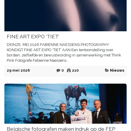
FINE ART EXPO ‘TIET’
DEINZE, MEI 2026 FABIENNE NAESSENS PHOTOGRAPHY
KONDIGT FINE ART EXPO ‘TIET’ AAN Een tentoonstelling over
borsten, zelfliefde en bewustwording in samenwerking met Think
Pink Fotografe Fabienne Naessens...
29 mei 2026
0
210
Nieuws
Belgische fotografen maken indruk op de FEP