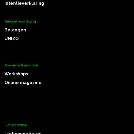
Intentieverklaring
Vertegenwoordiging
Belangen
UNIZO
Academie & inspiratie
Workshops
Online magazine
Lidmaatschap
Ledenvoordelen