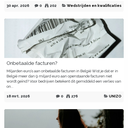
30 apr. 2026
0
202
Wedstrijden en kwalificaties
Onbetaalde facturen?
Miljarden euro’s aan onbetaalde facturen in België​ Wist je dat er in
België meer dan 9 miljard euro aan openstaande facturen niet
wordt geïnd? Voor bedrijven betekent dit gemiddeld een verlies van
on...
18 mrt. 2026
0
276
UNIZO