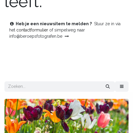
leeft.
Heb je een nieuwsitem te melden ?
Stuur ze in via
het
contactformulier
of simpelweg naar
info@beroepsfotografen.be