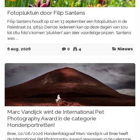
Fotopluktuin door Filip Santens
Filip Santens houdt op 12 en 13 september een fotopluktuin in de
Palestraat 24, 9850 Deinze. Iedereen kan op deze dagen van 10u
tot 18u foto's komen 'plukken' aan zéér voordelige prijzen. Santens
was ...
6 aug. 2026
0
4
Nieuws
Marc Vandijck wint de International Pet
Photography Award in de categorie
Hondenportretten!
Bree, 02/08/2026 Hondenfotograaf Marc Vandijck uit Bree heeft
de International Pet Photography Award gewonnen in de categorie