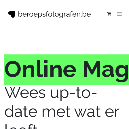
Overslaan naar inhoud
Online Mag
Wees up-to-
date met wat er