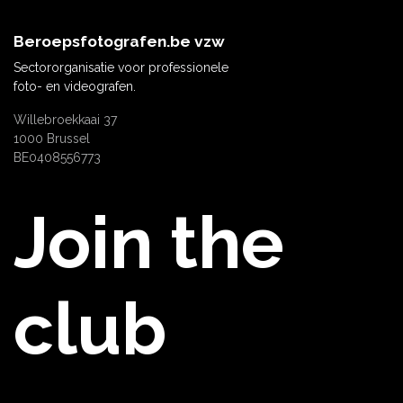
Beroepsfotografen.be
vzw
Sectororganisatie voor professionele
foto- en videografen.
Willebroekkaai 37
1000 Brussel
BE0408556773
Join the
club