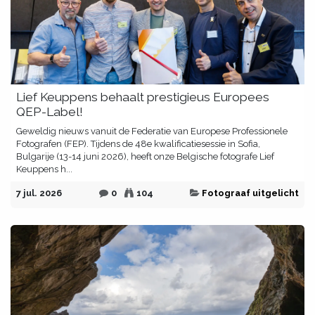
Lief Keuppens behaalt prestigieus Europees
QEP-Label!
Geweldig nieuws vanuit de Federatie van Europese Professionele
Fotografen (FEP). Tijdens de 48e kwalificatiesessie in Sofia,
Bulgarije (13-14 juni 2026), heeft onze Belgische fotografe Lief
Keuppens h...
7 jul. 2026
0
104
Fotograaf uitgelicht