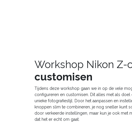
Workshop Nikon Z-
customisen
Tijdens deze workshop gaan we in op de vele mog
configureren en customisen. Dit alles met als doel
unieke fotografiestijl. Door het aanpassen en inst
knoppen slim te combineren, je nog sneller kun
door verkeerde instellingen, maar kun je ook met
dat het er echt om gaat.