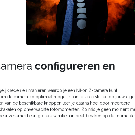
camera
configureren en
elijkheden en manieren waarop je een Nikon Z-camera kunt
 om de camera zo optimaal mogelijk aan te laten sluiten op jouw eige
ellen van de beschikbare knoppen leer je daarna hoe, door meerdere
t schakelen op onverwachte fotomomenten. Zo mis je geen moment m
 meer zekerheid een grotere variatie aan beeld maken op de momente