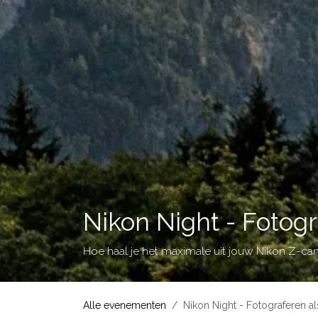
Nikon Night - Fotogr
Hoe haal je het maximale uit jouw Nikon Z-
Alle evenementen
Nikon Night - Fotograferen al