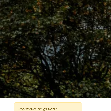
Registraties zijn
gesloten