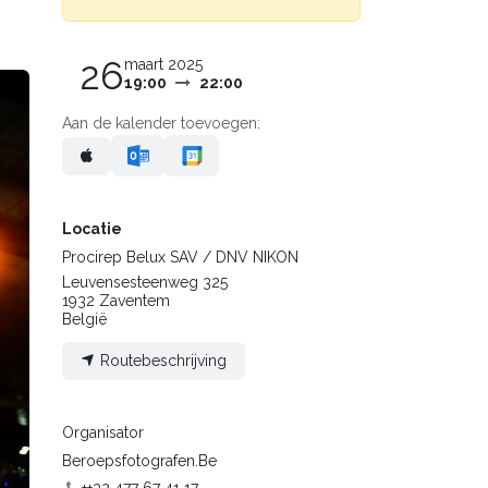
26
maart 2025
19:00
22:00
Aan de kalender toevoegen:
Locatie
Procirep Belux SAV / DNV NIKON
Leuvensesteenweg 325
1932 Zaventem
België
Routebeschrijving
Organisator
Beroepsfotografen.Be