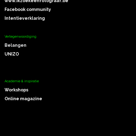
www.ikz
oekeenfotograaf.be
Facebook community
Intentieverklaring
Vertegenwoordiging
Belangen
UNIZO
Academie & inspiratie
Workshops
Online magazine