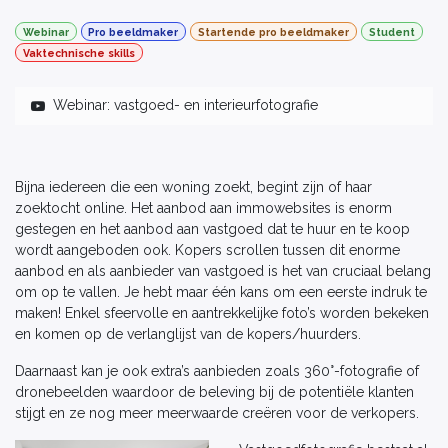
Webinar
Pro beeldmaker
Startende pro beeldmaker
Student
Vaktechnische skills
Webinar: vastgoed- en interieurfotografie
Bijna iedereen die een woning zoekt, begint zijn of haar
zoektocht online. Het aanbod aan immowebsites is enorm
gestegen en het aanbod aan vastgoed dat te huur en te koop
wordt aangeboden ook. Kopers scrollen tussen dit enorme
aanbod en als aanbieder van vastgoed is het van cruciaal belang
om op te vallen. Je hebt maar één kans om een eerste indruk te
maken! Enkel sfeervolle en aantrekkelijke foto’s worden bekeken
en komen op de verlanglijst van de kopers/huurders.
Daarnaast kan je ook extra’s aanbieden zoals 360°-fotografie of
dronebeelden waardoor de beleving bij de potentiële klanten
stijgt en ze nog meer meerwaarde creëren voor de verkopers.