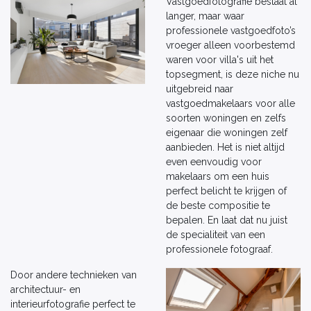
Vastgoedfotografie bestaat al
langer, maar waar
professionele vastgoedfoto’s
vroeger alleen voorbestemd
waren voor villa's uit het
topsegment, is deze niche nu
uitgebreid naar
vastgoedmakelaars voor alle
soorten woningen en zelfs
eigenaar die woningen zelf
aanbieden. Het is niet altijd
even eenvoudig voor
makelaars om een huis
perfect belicht te krijgen of
de beste compositie te
bepalen. En laat dat nu juist
de specialiteit van een
professionele fotograaf.
Door andere technieken van
architectuur- en
interieurfotografie perfect te