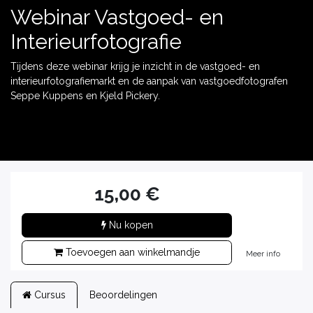
Webinar Vastgoed- en
Interieurfotografie
Tijdens deze webinar krijg je inzicht in de vastgoed- en
interieurfotografiemarkt en de aanpak van vastgoedfotografen
Seppe Kuppens en Kjeld Pickery.
15,00
€
Nu kopen
Toevoegen aan winkelmandje
Meer info
Cursus
Beoordelingen