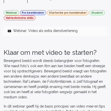
Webinar
Pro beeldmaker
Startende pro beeldmaker
Student
Vaktechnische skills
Webinar: Video als extra dienstverlening
Klaar om met video te starten?
Bewegend beeld wordt steeds belangrijker voor fotografen.
Wie naast foto's ook een film aan kan bieden heeft een streepje
voor bij opdrachtgevers. Bewegend beeld vraagt van fotografen
een andere denkwijze, een andere beeldtaal en andere
technieken. Raf Lehaen, de Fotofilmfabriek, is zelf fotograaf en
cameraman en heeft praktijk ervaring met beide media. Hij geeft
ook les en heeft al vele fotografen wegwijs gemaakt in het
medium video.
In dit webinar geeft hij de basis principes van video mee en tips