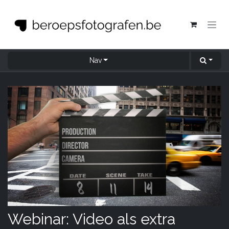
Overslaan naar inhoud
Nav
Webinar: Video als extra