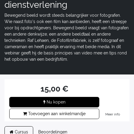
dienstverlening
Bewegend beeld wordt steeds belangrijker voor fotografen.
Wie naast foto's ook een film kan aanbieden, heeft een streepje
voor bij opdrachtgevers. Bewegend beeld vraagt van fotografen
een andere denkwijze, een andere beeldtaal en andere
technieken. Raf Lehaen, de Fotofilmfabriek, is zelf fotograaf en
cameraman en heeft praktijk ervaring met beide media. In dit
webinar geeft hij de basis principes van video mee en tips rond
het opbouw van een bedrijfsfilm.
15,00
€
Nu kopen
Toevoegen aan winkelmandje
Meer info
Cursus
Beoordelingen