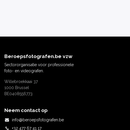
Beroepsfotografen.be
vzw
Sectororganisatie voor professionele
foto- en videografen.
Willebroekkaai 37
1000 Brussel
BE0408556773
Neem contact op
info@beroepsfotografen.be
+32 477 67 41 17