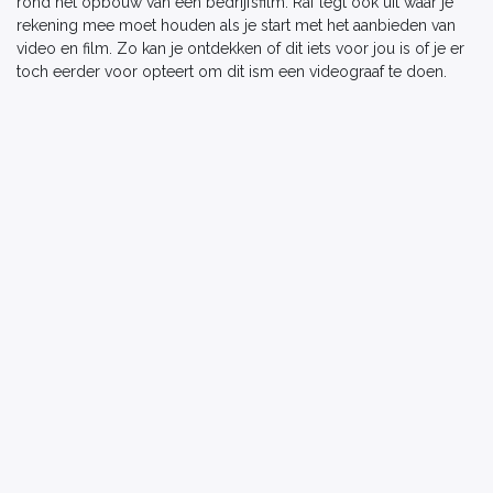
rond het opbouw van een bedrijfsfilm. Raf legt ook uit waar je
rekening mee moet houden als je start met het aanbieden van
video en film. Zo kan je ontdekken of dit iets voor jou is of je er
toch eerder voor opteert om dit ism een videograaf te doen.